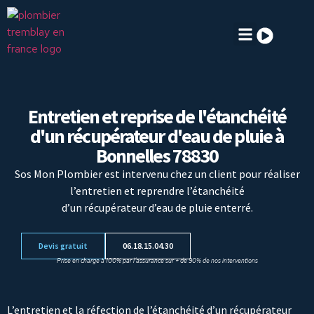
Recherche fuite
Réparation fuite
Entretien et reprise de l'étanchéité
d'un récupérateur d'eau de pluie à
Bonnelles 78830
Sos Mon Plombier est intervenu chez un client pour réaliser
l’entretien et reprendre l’étanchéité
d’un récupérateur d’eau de pluie enterré.
Devis gratuit
06.18.15.04.30
Prise en charge à 100% par l’assurance sur + de 90% de nos interventions
L’entretien et la réfection de l’étanchéité d’un récupérateur