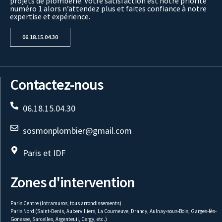
projets de plomberie. Votre satisfaction est notre priorité
numéro 1 alors n’attendez plus et faites confiance à notre
expertise et expérience.
06.18.15.04.30
Contactez-nous
06.18.15.04.30
sosmonplombier@gmail.com
Paris et IDF
Zones d'intervention
Paris Centre (Intramuros, tous arrondissements)
Paris Nord (Saint-Denis, Aubervilliers, La Courneuve, Drancy, Aulnay-sous-Bois, Garges-lès-
Gonesse, Sarcelles, Argenteuil, Cergy, etc.)