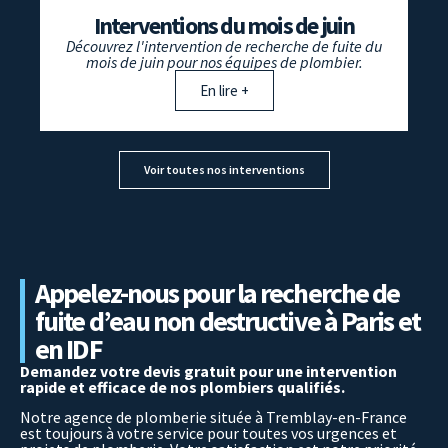
Interventions du mois de juin
Découvrez l'intervention de recherche de fuite du
mois de juin pour nos équipes de plombier.
En lire +
Voir toutes nos interventions
Appelez-nous pour la recherche de
fuite d’eau non destructive à Paris et
en IDF
Demandez votre devis gratuit pour une intervention
rapide et efficace de nos plombiers qualifiés.
Notre agence de plomberie située à Tremblay-en-France
est toujours à votre service pour toutes vos urgences et