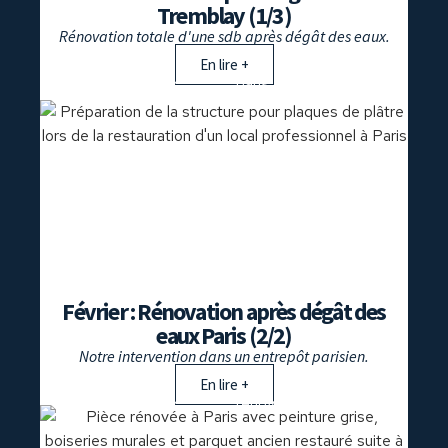
Tremblay (1/3)
Rénovation totale d'une sdb après dégât des eaux.
En lire +
dégât des eaux
,
paris
,
rénovation
Février : Rénovation après dégât des
eaux Paris (2/2)
Notre intervention dans un entrepôt parisien.
En lire +
dégât des eaux
,
rénovation