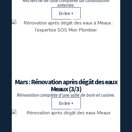
Recherche de fuite complexe sur canalisation
enterrée.
En lire +
dégât des eaux
,
rénovation
Mars : Rénovation après dégât des eaux
Meaux (3/3)
Rénovation complète d'une salle de bain et cuisine.
En lire +
dégât des eaux
,
rénovation