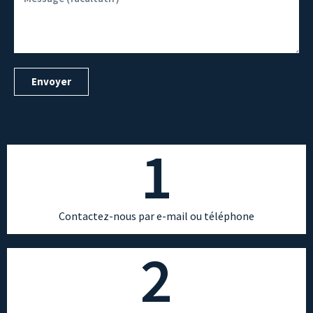
Envoyer
1
Contactez-nous par e-mail ou téléphone
2